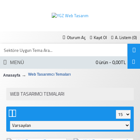
Oturum Aç
Kayıt Ol
A. Listem (
0
)
0 ürün - 0,00TL
MENÜ
Web Tasarımcı Temaları
Anasayfa
WEB TASARIMCI TEMALARI