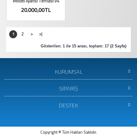
Model Ajansı Teması v4
20.000,00TL
1
2
>
>|
Gösterilen: 1 ile 15 arası, toplam: 17 (2 Sayfa)
KURUMSAL
SİPARİŞ
DESTEK
Copyright © Tüm Hakları Saklıdır.