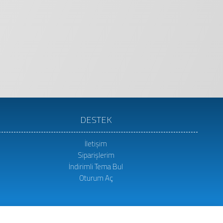
DESTEK
İletişim
Siparişlerim
İndirimli Tema Bul
Oturum Aç