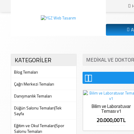
A
KATEGORİLER
MEDIKAL VE DOKTO
Blog Temaları
Çağrı Merkezi Temaları
Danışmanlık Temaları
Bilim ve Laboratuvar
Düğün Salonu Temaları|Tek
Teması v1
Sayfa
20.000,00TL
Eğitim ve Okul Temaları|Spor
Salonu Temaları