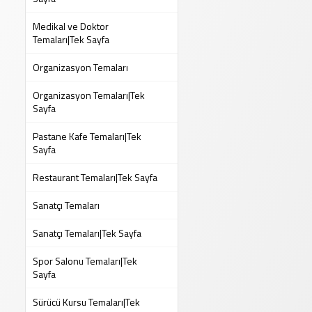
Medikal ve Doktor
Temaları|Tek Sayfa
Organizasyon Temaları
Organizasyon Temaları|Tek
Sayfa
Pastane Kafe Temaları|Tek
Sayfa
Restaurant Temaları|Tek Sayfa
Sanatçı Temaları
Sanatçı Temaları|Tek Sayfa
Spor Salonu Temaları|Tek
Sayfa
Sürücü Kursu Temaları|Tek