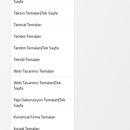
Sayfa
Taksici Temaları|Tek Sayfa
Tamirat Temaları
Tanıtım Temaları
Tanıtım Temaları|Tek Sayfa
Tekstil Temaları
Web Tasarımcı Temaları
Web Tasarımcı Temaları|Tek
Sayfa
Yapı Dekorasyon Temaları|Tek
Sayfa
Kurumsal Firma Temaları
İnşaat Temaları