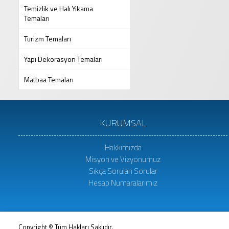
Temizlik ve Halı Yıkama
Temaları
Turizm Temaları
Yapı Dekorasyon Temaları
Matbaa Temaları
KURUMSAL
Hakkımızda
Misyon ve Vizyonumuz
Sıkça Sorulan Sorular
Hesap Numaralarımız
Copyright © Tüm Hakları Saklıdır.