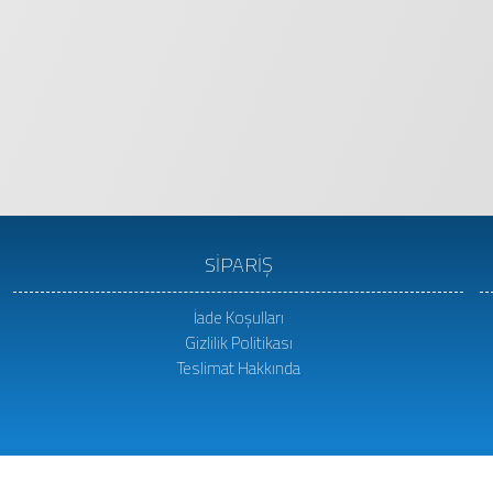
SİPARİŞ
İade Koşulları
Gizlilik Politikası
Teslimat Hakkında