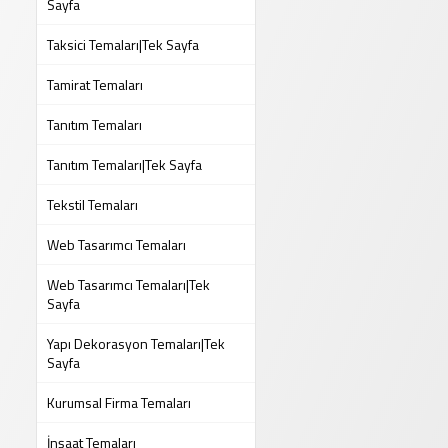
Sayfa
Taksici Temaları|Tek Sayfa
Tamirat Temaları
Tanıtım Temaları
Tanıtım Temaları|Tek Sayfa
Tekstil Temaları
Web Tasarımcı Temaları
Web Tasarımcı Temaları|Tek
Sayfa
Yapı Dekorasyon Temaları|Tek
Sayfa
Kurumsal Firma Temaları
İnşaat Temaları