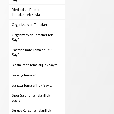
Medikal ve Doktor
Temaları|Tek Sayfa
Organizasyon Temaları
Organizasyon Temaları|Tek
Sayfa
Pastane Kafe Temaları|Tek
Sayfa
Restaurant Temaları|Tek Sayfa
Sanatçı Temaları
Sanatçı Temaları|Tek Sayfa
Spor Salonu Temaları|Tek
Sayfa
Sürücü Kursu Temaları|Tek