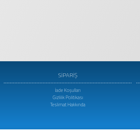
SİPARİŞ
İade Koşulları
Gizlilik Politikası
Teslimat Hakkında