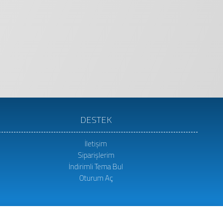
DESTEK
İletişim
Siparişlerim
İndirimli Tema Bul
Oturum Aç