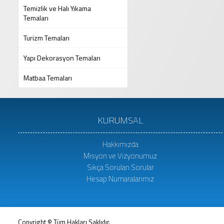
Temizlik ve Halı Yıkama
Temaları
Turizm Temaları
Yapı Dekorasyon Temaları
Matbaa Temaları
KURUMSAL
Hakkımızda
Misyon ve Vizyonumuz
Sıkça Sorulan Sorular
Hesap Numaralarımız
Copyright © Tüm Hakları Saklıdır.