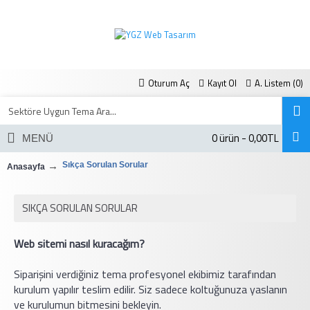
Oturum Aç
Kayıt Ol
A. Listem (
0
)
0 ürün - 0,00TL
MENÜ
Sıkça Sorulan Sorular
Anasayfa
SIKÇA SORULAN SORULAR
Web sitemi nasıl kuracağım?
Siparişini verdiğiniz tema profesyonel ekibimiz tarafından
kurulum yapılır teslim edilir. Siz sadece koltuğunuza yaslanın
ve kurulumun bitmesini bekleyin.